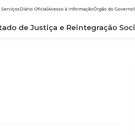
 Serviços
Diário Oficial
Acesso à Informação
Órgão do Governo
stado de Justiça e Reintegração Soci