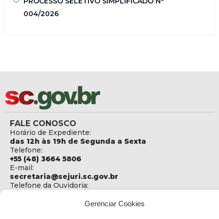
PROCESSO SELETIVO SIMPLIFICADO Nº
004/2026
FALE CONOSCO
Horário de Expediente:
das 12h às 19h de Segunda a Sexta
Telefone:
+55 (48) 3664 5806
E-mail:
secretaria@sejuri.sc.gov.br
Telefone da Ouvidoria:
0800-6448500
Gerenciar Cookies
ENDEREÇO