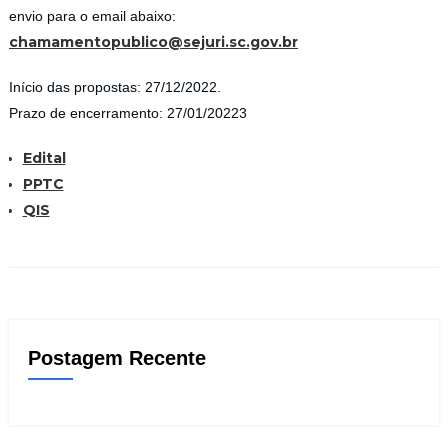
envio para o email abaixo:
chamamentopublico@sejuri.sc.gov.br
Início das propostas: 27/12/2022.
Prazo de encerramento: 27/01/20223
Edital
PPTC
QIS
Postagem Recente