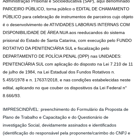
Administração Prisional e Socioeducativa (SAP), aqui denominado
PARCEIRO PÚBLICO, torna público o EDITAL DE CHAMAMENTO
PÚBLICO para celebração de instrumentos de parceiros cujo objeto
é o desenvolvimento de ATIVIDADES LABORAIS INTERNAS COM
DISPONIBILIDADE DE ÁREA NUA aos reeducandos do sistema
prisional do Estado de Santa Catarina, com execução pelo FUNDO
ROTATIVO DA PENITENCIÁRIA SUL e fiscalização pelo
DEPARTAMENTO DE POLÍCIA PENAL (DPP) nas UNIDADES:
PENITENCIÁRIA SUL com aplicação do disposto na Lei 7.210 de 11
de julho de 1984, na Lei Estadual dos Fundos Rotativos n.
5.455/1978 e n. 17637/2018, e nas condições estabelecidas neste
edital, aplicando no que couber os dispositivos da Lei Federal n°
8.666/93.
IMPRESCINDÍVEL: preenchimento do Formulário da Proposta de
Plano de Trabalho e Capacitação e do Questionário de
investigação Social, devidamente assinados e identificados
(identificação do responsável pela proponente/carimbo do CNPJ e