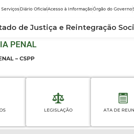
 Serviços
Diário Oficial
Acesso à Informação
Órgão do Governo
stado de Justiça e Reintegração Soci
IA PENAL
ENAL – CSPP
OS
LEGISLAÇÃO
ATA DE REU