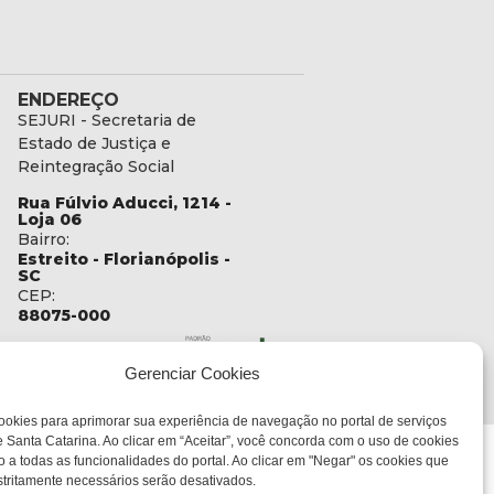
ENDEREÇO
SEJURI - Secretaria de
Estado de Justiça e
Reintegração Social
Rua Fúlvio Aducci, 1214 -
Loja 06
Bairro:
Estreito - Florianópolis -
SC
CEP:
88075-000
Gerenciar Cookies
CIASC
ookies para aprimorar sua experiência de navegação no portal de serviços
 Santa Catarina. Ao clicar em “Aceitar”, você concorda com o uso de cookies
o a todas as funcionalidades do portal. Ao clicar em "Negar" os cookies que
tritamente necessários serão desativados.