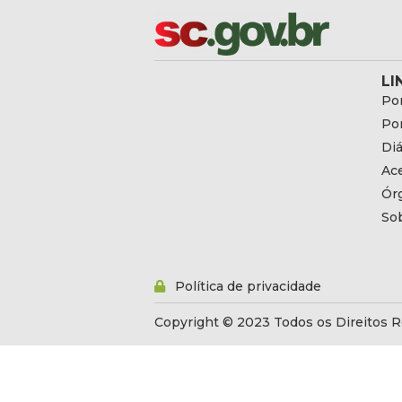
LI
Por
Por
Diá
Ac
Ór
So
Política de privacidade
Copyright © 2023 Todos os Direitos R