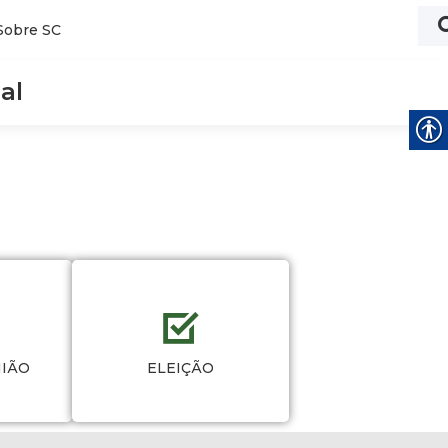
Sobre SC
al
NIÃO
ELEIÇÃO