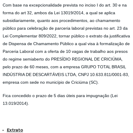
Com base na excepcionalidade prevista no inciso I do art. 30 e na
forma do art 32, ambos da Lei 13019/2014, a qual se aplica
subsidiariamente, quanto aos procedimentos, ao chamamento
público para celebração de parceria laboral previstas no art. 23 da
Lei Complementar 809/2022, tornar público o extrato da justificativa
de Dispensa de Chamamento Público a qual visa à formalização de
Parceria Laboral com a oferta de 10 vagas de trabalho aos presos
do regime semiaberto do PRESÍDIO REGIONAL DE CRICIÚMA,
pelo prazo de 60 meses, com a empresa GRUPO TOTAL BRASIL
INDÚSTRIA DE DESCARTÁVEIS LTDA, CNPJ 10.633.811/0001-83,
empresa com sede no município de Criciúma (SC).
Fica concedido o prazo de 5 dias úteis para impugnação (Lei
13.019/2014).
Extrato