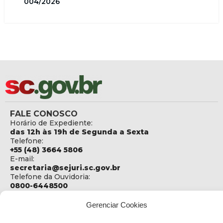
004/2026
FALE CONOSCO
Horário de Expediente:
das 12h às 19h de Segunda a Sexta
Telefone:
+55 (48) 3664 5806
E-mail:
secretaria@sejuri.sc.gov.br
Telefone da Ouvidoria:
0800-6448500
ENDEREÇO
Gerenciar Cookies
SEJURI - Secretaria de Estado de Justiça e Reintegração
Social