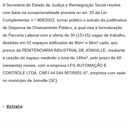
A Secretaria de Estado de Justiça e Reintegração Social resolve,
com base na excepcionalidade prevista no art. 20 da Lei
Complementar n.º 809/2022, tornar público o extrato da justificativa
de Dispensa de Chamamento Público, a qual visa à formalização
de Parceria Laboral com a oferta de 30 (15+15) vagas de trabalho,
divididas em 02 espaços edificados de 80m² e 66m² cada, aos
presos da PENITENCIÁRIA INDUSTRIAL DE JOINVILLE, mediante
a cessão do espaço medindo o total de 146m², pelo prazo de 60
(sessenta) meses, com a empresa LFG AUTOMAÇÃO E
CONTROLE LTDA, CNPJ 44.544.907/0001-97, empresa com sede
no município de Joinville (SC).
Extrato