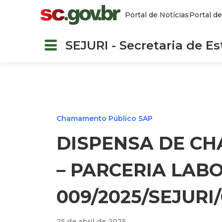
Portal de Notícias
Portal de
SEJURI - Secretaria de E
Chamamento Público SAP
DISPENSA DE C
– PARCERIA LABO
009/2025/SEJURI
25 de abril de 2025