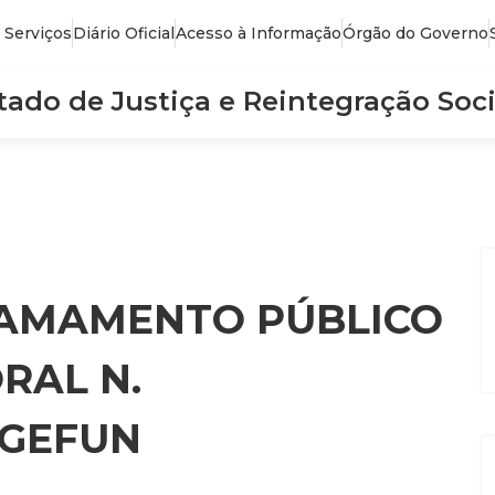
 Serviços
Diário Oficial
Acesso à Informação
Órgão do Governo
stado de Justiça e Reintegração Soci
HAMAMENTO PÚBLICO
RAL N.
/GEFUN