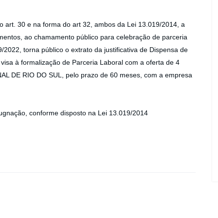
o art. 30 e na forma do art 32, ambos da Lei 13.019/2014, a
mentos, ao chamamento público para celebração de parceria
2022, torna público o extrato da justificativa de Dispensa de
sa à formalização de Parceria Laboral com a oferta de 4
NAL DE RIO DO SUL, pelo prazo de 60 meses, com a empresa
pugnação, conforme disposto na Lei 13.019/2014