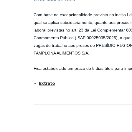
Com base na excepcionalidade prevista no inciso I d
qual se aplica subsidiariamente, quanto aos procedi
laboral previstas no art. 23 da Lei Complementar 809/
Chamamento Público ( SAP 00025035/2025), a qual vi
vagas de trabalho aos presos do PRESÍDIO REGIO
PAMPLONA ALIMENTOS S/A.
Fica estabelecido um prazo de 5 dias úteis para im
Extrato