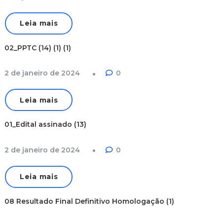
Leia mais
02_PPTC (14) (1) (1)
2 de janeiro de 2024
0
Leia mais
01_Edital assinado (13)
2 de janeiro de 2024
0
Leia mais
08 Resultado Final Definitivo Homologação (1)