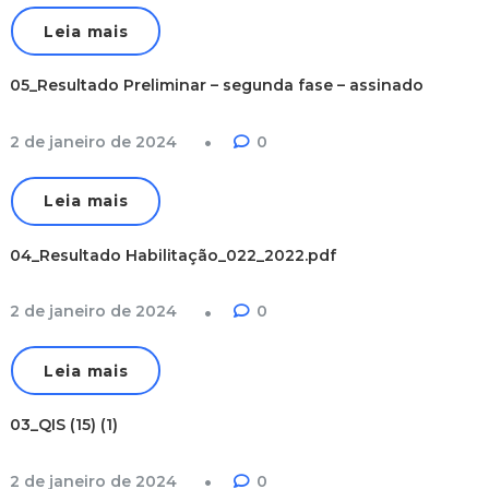
Leia mais
05_Resultado Preliminar – segunda fase – assinado
2 de janeiro de 2024
0
Leia mais
04_Resultado Habilitação_022_2022.pdf
2 de janeiro de 2024
0
Leia mais
03_QIS (15) (1)
2 de janeiro de 2024
0