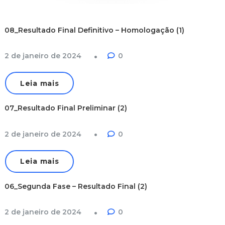
08_Resultado Final Definitivo – Homologação (1)
2 de janeiro de 2024
0
Leia mais
07_Resultado Final Preliminar (2)
2 de janeiro de 2024
0
Leia mais
06_Segunda Fase – Resultado Final (2)
2 de janeiro de 2024
0