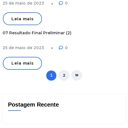
25 de maio de 2023
0
Leia mais
07 Resultado Final Preliminar (2)
25 de maio de 2023
0
Leia mais
2
1
Postagem Recente