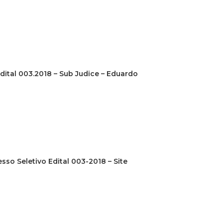
Edital 003.2018 – Sub Judice – Eduardo
sso Seletivo Edital 003-2018 – Site