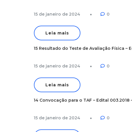
15 de janeiro de 2024
0
Leia mais
15 Resultado do Teste de Avaliação Física – 
15 de janeiro de 2024
0
Leia mais
14 Convocação para o TAF – Edital 003.2018 
15 de janeiro de 2024
0