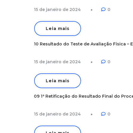
15 de janeiro de 2024
0
Leia mais
10 Resultado do Teste de Avaliação Física – 
15 de janeiro de 2024
0
Leia mais
09 1ª Retificação do Resultado Final do Proce
15 de janeiro de 2024
0