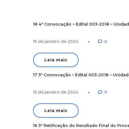
18 4ª Convocação – Edital 003-2018 – Unida
15 de janeiro de 2024
0
Leia mais
17 3ª Convocação – Edital 003-2018 – Unidad
15 de janeiro de 2024
0
Leia mais
16 3ª Retificação do Resultado Final do Proce