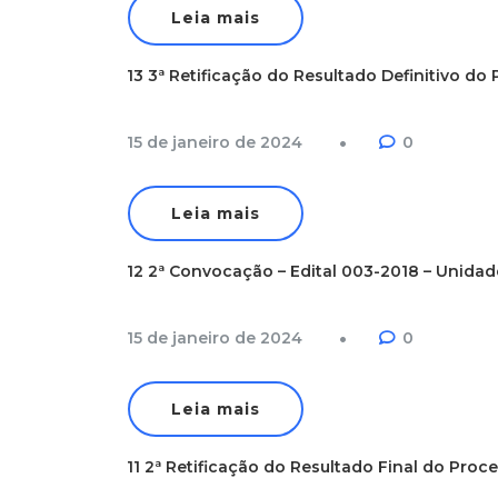
Leia mais
13 3ª Retificação do Resultado Definitivo do 
15 de janeiro de 2024
0
Leia mais
12 2ª Convocação – Edital 003-2018 – Unidad
15 de janeiro de 2024
0
Leia mais
11 2ª Retificação do Resultado Final do Proce