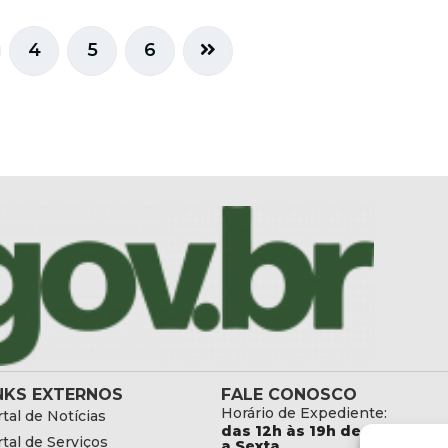
4
5
6
NKS EXTERNOS
FALE CONOSCO
Horário de Expediente:
tal de Notícias
das 12h às 19h de Segunda
tal de Serviços
a Sexta