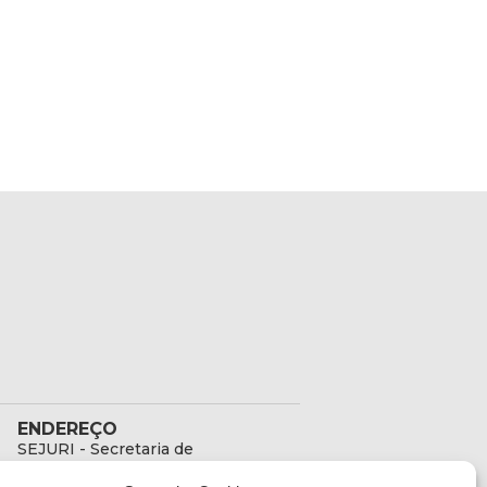
ENDEREÇO
SEJURI - Secretaria de
Estado de Justiça e