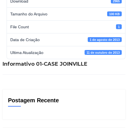
Download
2965
Tamanho do Arquivo
100 KB
File Count
1
Data de Criação
1 de agosto de 2013
Ultima Atualização
11 de outubro de 2013
Informativo 01-CASE JOINVILLE
Postagem Recente