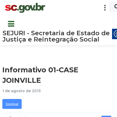
SEJURI - Secretaria de Estado de
Justiça e Reintegração Social
Informativo 01-CASE
JOINVILLE
1 de agosto de 2013
Download