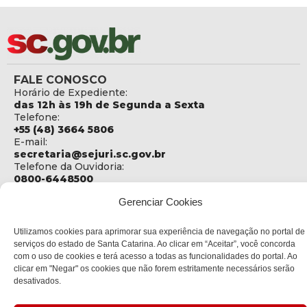
FALE CONOSCO
Horário de Expediente:
das 12h às 19h de Segunda a Sexta
Telefone:
+55 (48) 3664 5806
E-mail:
secretaria@sejuri.sc.gov.br
Telefone da Ouvidoria:
0800-6448500
Gerenciar Cookies
ENDEREÇO
SEJURI - Secretaria de Estado de Justiça e Reintegração
Social
Utilizamos cookies para aprimorar sua experiência de navegação no portal de
serviços do estado de Santa Catarina. Ao clicar em “Aceitar”, você concorda
Rua Fúlvio Aducci, 1214 - Loja 06
com o uso de cookies e terá acesso a todas as funcionalidades do portal. Ao
Bairro:
clicar em "Negar" os cookies que não forem estritamente necessários serão
Estreito - Florianópolis - SC
desativados.
CEP:
88075-000