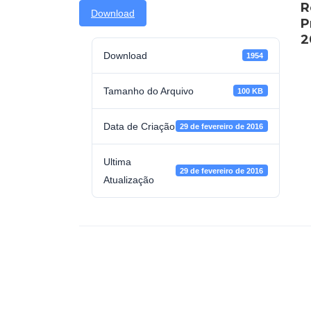
R
Download
P
2
Download
1954
Tamanho do Arquivo
100 KB
Data de Criação
29 de fevereiro de 2016
Ultima
29 de fevereiro de 2016
Atualização