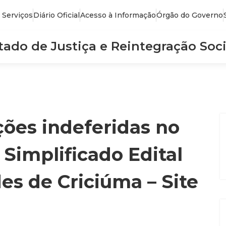
 Serviços
Diário Oficial
Acesso à Informação
Órgão do Governo
stado de Justiça e Reintegração Soci
ções indeferidas no
 Simplificado Edital
es de Criciúma – Site