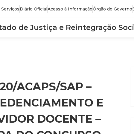
 Serviços
Diário Oficial
Acesso à Informação
Órgão do Governo
stado de Justiça e Reintegração Soci
020/ACAPS/SAP –
REDENCIAMENTO E
VIDOR DOCENTE –