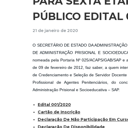
PARA SEXTA ET
PÚBLICO EDITAL 
21 de janeiro de 2020
O SECRETÁRIO DE ESTADO DA ADMINISTRAÇÃO 
DE ADMINISTRAÇÃO PRISIONAL E SOCIOEDUC
nomeada pela Portaria Nº 025/ACAPS/GAB/SAP e alt
de 09 de fevereiro de 2012, faz saber, a quem inte
de Credenciamento e Seleção de Servidor Docent
Profissional de Agentes Penitenciários, do con
Administração Prisional e Socioeducativa – SAP.
Edital 001/2020
Cartão de Inscrição
Declaração De Não Participação Em Curs
Declaração De Disponibilidade