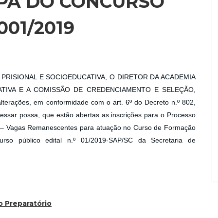
APA DO CONCURSO
001/2019
PRISIONAL E SOCIOEDUCATIVA, O DIRETOR DA ACADEMIA
ATIVA E A COMISSÃO DE CREDENCIAMENTO E SELEÇÃO,
erações, em conformidade com o art. 6º do Decreto n.º 802,
ressar possa, que estão abertas as inscrições para o Processo
e – Vagas Remanescentes para atuação no Curso de Formação
curso público edital n.º 01/2019-SAP/SC da Secretaria de
o Preparatório