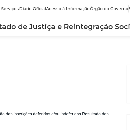
 Serviços
Diário Oficial
Acesso à Informação
Órgão do Governo
stado de Justiça e Reintegração Soci
 das inscrições deferidas e/ou indeferidas Resultado das