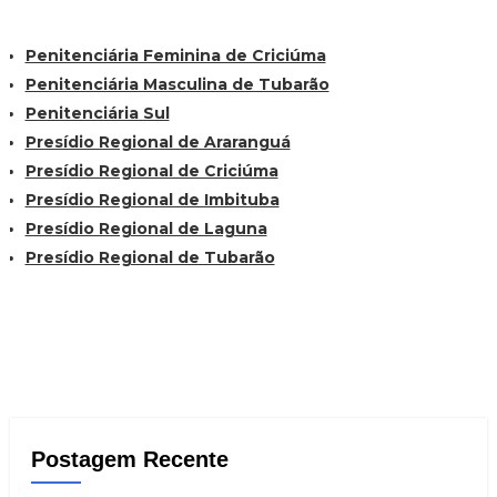
Penitenciária Feminina de Criciúma
Penitenciária Masculina de Tubarão
Penitenciária Sul
Presídio Regional de Araranguá
Presídio Regional de Criciúma
Presídio Regional de Imbituba
Presídio Regional de Laguna
Presídio Regional de Tubarão
Postagem Recente