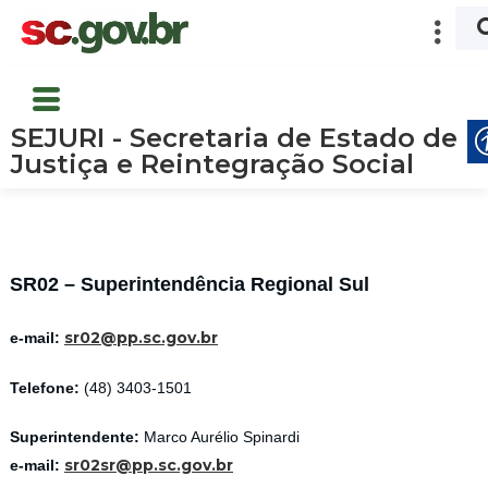
SEJURI - Secretaria de Estado de
Justiça e Reintegração Social
SR02 – Superintendência Regional Sul
sr02@pp.sc.gov.br
e-mail:
Telefone:
(48) 3403-1501
Superintendente:
Marco Aurélio Spinardi
sr02sr@pp.sc.gov.br
e-mail: