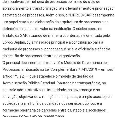
de iniciativas de melhoria de processos por meio do ciclo de
aprimoramento e transformação, até o levantamento e priorização
estratégica de processos. Além disso, o
NUPROC
/SAP desempenha
um papel crucial na elaboração da arquitetura de processos e na
definição da cadeia de valor da instituição. O núcleo opera no
âmbito da SAP, atuando de maneira coordenada e orientada pelo
Eproc/Seplan, cuja finalidade principal é a contribuição para a
melhoria de processos e, por consequência, a eficiência e eficácia
da gestão de processos dentro da organização.
O principal documento normativo é o Modelo de Governança por
Processos, embasado na Lei Complementar nº 741/2019 – em seu
artigo 1º, § 2º – que estabelece o modelo de gestão da
Administração Pública Estadual, “pautado na transparência, no
controle administrativo, na integridade, na governança e na
inovação, objetivando a redução de despesas, o amplo acesso pela
sociedade, a melhoria da qualidade dos serviços públicos e a
formação prioritária de parcerias entre o Estado e a sociedade”.
Processo SGPe:
SAP 00132865/2022.