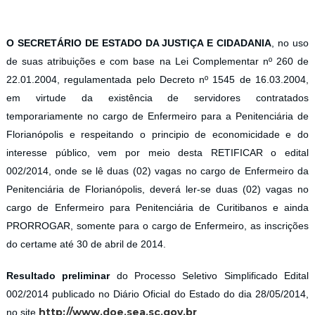
O SECRETÁRIO DE ESTADO DA JUSTIÇA E CIDADANIA
, no uso
de suas atribuições e com base na Lei Complementar nº 260 de
22.01.2004, regulamentada pelo Decreto nº 1545 de 16.03.2004,
em virtude da existência de servidores contratados
temporariamente no cargo de Enfermeiro para a Penitenciária de
Florianópolis e respeitando o principio de economicidade e do
interesse público, vem por meio desta RETIFICAR o edital
002/2014, onde se lê duas (02) vagas no cargo de Enfermeiro da
Penitenciária de Florianópolis, deverá ler-se duas (02) vagas no
cargo de Enfermeiro para Penitenciária de Curitibanos e ainda
PRORROGAR, somente para o cargo de Enfermeiro, as inscrições
do certame até 30 de abril de 2014.
Resultado preliminar
do Processo Seletivo Simplificado Edital
002/2014 publicado no Diário Oficial do Estado do dia 28/05/2014,
http://www.doe.sea.sc.gov.br
no site