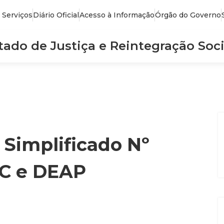
 Serviços
Diário Oficial
Acesso à Informação
Órgão do Governo
stado de Justiça e Reintegração Soci
 Simplificado Nº
JC e DEAP