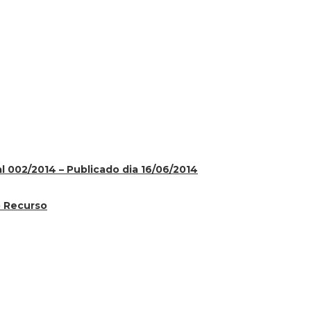
al 002/2014 – Publicado dia 16/06/2014
o Recurso