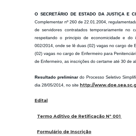
O SECRETÁRIO DE ESTADO DA JUSTIÇA E C
Complementar nº 260 de 22.01.2004, regulamentada 
de servidores contratados temporariamente no ca
respeitando o principio de economicidade e do 
002/2014, onde se lê duas (02) vagas no cargo de En
(02) vagas no cargo de Enfermeiro para Penitenci
de Enfermeiro, as inscrições do certame até 30 de ab
Resultado preliminar
do Processo Seletivo Simplif
http://www.doe.sea.sc.g
dia 28/05/2014, no site
Edital
Termo Aditivo de Retificação Nº 001
Formulário de Inscrição