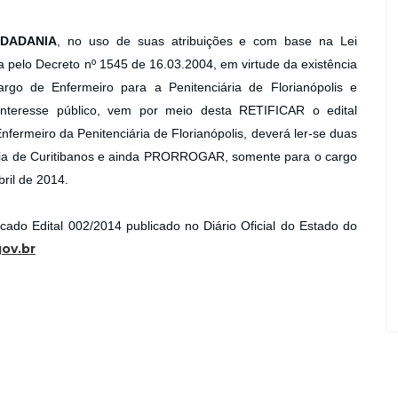
IDADANIA
, no uso de suas atribuições e com base na Lei
pelo Decreto nº 1545 de 16.03.2004, em virtude da existência
rgo de Enfermeiro para a Penitenciária de Florianópolis e
interesse público, vem por meio desta RETIFICAR o edital
fermeiro da Penitenciária de Florianópolis, deverá ler-se duas
ária de Curitibanos e ainda PRORROGAR, somente para o cargo
ril de 2014.
icado Edital 002/2014 publicado no Diário Oficial do Estado do
ov.br