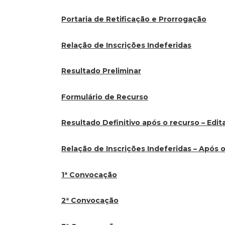
Portaria de Retificação e Prorrogação
Relação de Inscrições Indeferidas
Resultado Preliminar
Formulário de Recurso
Resultado Definitivo após o recurso – Edit
Relação de Inscrições Indeferidas – Após 
1ª Convocação
2ª Convocação