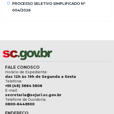
PROCESSO SELETIVO SIMPLIFICADO Nº
004/2026
FALE CONOSCO
Horário de Expediente:
das 12h às 19h de Segunda a Sexta
Telefone:
+55 (48) 3664 5806
E-mail:
secretaria@sejuri.sc.gov.br
Telefone da Ouvidoria:
0800-6448500
ENDEREÇO