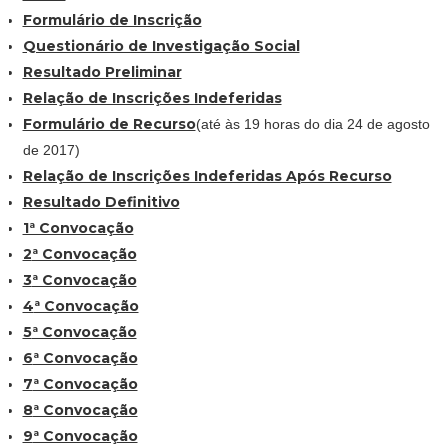
Formulário de Inscrição
Questionário de Investigação Social
Resultado Preliminar
Relação de Inscrições Indeferidas
Formulário de Recurso
(até às 19 horas do dia 24 de agosto
de 2017)
Relação de Inscrições Indeferidas Após Recurso
Resultado Definitivo
1ª Convocação
2
ª Convocação
3
ª Convocação
4
ª Convocação
5
ª Convocação
6
ª Convocação
7
ª Convocação
8
ª Convocação
9
ª Convocação