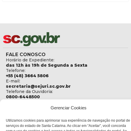
FALE CONOSCO
Horário de Expediente:
das 12h às 19h de Segunda a Sexta
Telefone:
+55 (48) 3664 5806
E-mail:
secretaria@sejuri.sc.gov.br
Telefone da Ouvidoria:
0800-6448500
ENDEREÇO
Gerenciar Cookies
SEJURI - Secretaria de Estado de Justiça e Reintegração
Social
Utilizamos cookies para aprimorar sua experiência de navegação no portal de
serviços do estado de Santa Catarina. Ao clicar em “Aceitar”, você concorda
Rua Fúlvio Aducci, 1214 - Loja 06